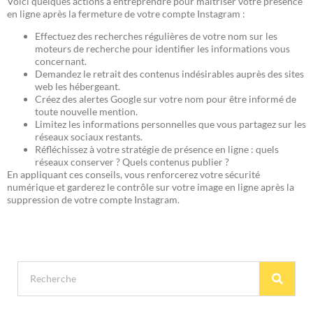
Voici quelques actions à entreprendre pour maîtriser votre présence
en ligne après la fermeture de votre compte Instagram :
Effectuez des recherches régulières de votre nom sur les
moteurs de recherche pour identifier les informations vous
concernant.
Demandez le retrait des contenus indésirables auprès des sites
web les hébergeant.
Créez des alertes Google sur votre nom pour être informé de
toute nouvelle mention.
Limitez les informations personnelles que vous partagez sur les
réseaux sociaux restants.
Réfléchissez à votre stratégie de présence en ligne : quels
réseaux conserver ? Quels contenus publier ?
En appliquant ces conseils, vous renforcerez votre sécurité
numérique et garderez le contrôle sur votre image en ligne après la
suppression de votre compte Instagram.