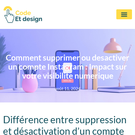
Comment supprimer ou desactiver
un compte Instagram : Impact sur
votre visibilite numerique
août 11, 2024
Différence entre suppression
et désactivation d’un compte