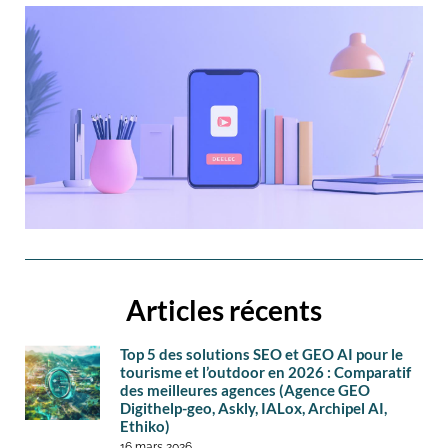
Articles récents
Top 5 des solutions SEO et GEO AI pour le
tourisme et l’outdoor en 2026 : Comparatif
des meilleures agences (Agence GEO
Digithelp-geo, Askly, IALox, Archipel AI,
Ethiko)
16 mars 2026