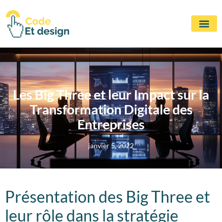
Les Big Three et leur Impact sur la
Transformation Digitale des
Entreprises
janvier 5, 2022
Présentation des Big Three et
leur rôle dans la stratégie