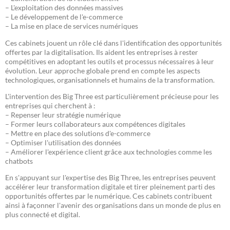
– L'exploitation des données massives
– Le développement de l'e-commerce
– La mise en place de services numériques
Ces cabinets jouent un rôle clé dans l'identification des opportunités
offertes par la digitalisation. Ils aident les entreprises à rester
compétitives en adoptant les outils et processus nécessaires à leur
évolution. Leur approche globale prend en compte les aspects
technologiques, organisationnels et humains de la transformation.
L'intervention des Big Three est particulièrement précieuse pour les
entreprises qui cherchent à :
– Repenser leur stratégie numérique
– Former leurs collaborateurs aux compétences digitales
– Mettre en place des solutions d'e-commerce
– Optimiser l'utilisation des données
– Améliorer l'expérience client grâce aux technologies comme les
chatbots
En s'appuyant sur l'expertise des Big Three, les entreprises peuvent
accélérer leur transformation digitale et tirer pleinement parti des
opportunités offertes par le numérique. Ces cabinets contribuent
ainsi à façonner l'avenir des organisations dans un monde de plus en
plus connecté et digital.