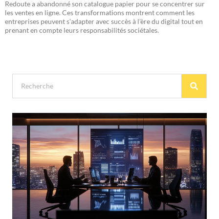
Redoute a abandonné son catalogue papier pour se concentrer sur
les ventes en ligne. Ces transformations montrent comment les
entreprises peuvent s'adapter avec succès à l'ère du digital tout en
prenant en compte leurs responsabilités sociétales.